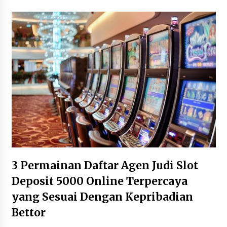
Bandar Judi Togel Online Lengkap Dan
Menyenangkan
Produk Sportsbook Dalam Sbobet Adalah yang
Paling Unggul
5 Bandar Togel Terpercaya
Bandar Bola Online Terpercaya Di Indonesia
Tahun Ini
3 Permainan Daftar Agen Judi Slot
Deposit 5000 Online Terpercaya
Belajar Pasaran Odd Even dalam Sbobet
yang Sesuai Dengan Kepribadian
Bettor