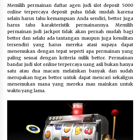
Memilih permainan daftar agen judi slot deposit 5000
Bandar Taruhan Judi Online Terpecaya Seluruh
Dunia Sbobet
online terpercaya deposit pulsa tidak mudah karena
selain harus tahu kemampuan Anda sendiri, bettor juga
harus tahu karakteristik permainannya. Memilih
permainan judi jackpot tidak akan pernah mudah bagi
Daftar Situs Judi Slot Online Terpercaya
bettor dan selalu ada tantangan maupun juga kesulitan
tersendiri yang harus mereka atasi supaya dapat
menemukan dengan tepat seperti apa permainan yang
paling sesuai dengan kriteria milik bettor. Permainan
Sbobet Menyediakan Fitur Pendukung Taruhan
bandar judi slot online terpercaya uang asli bukan hanya
Bola yang Lengkap
satu atau dua macam melainkan banyak dan sudah
merupakan tugas bettor untuk dapat mencari sekaligus
menemukan mana yang mereka mau mainkan untuk
waktu yang lama.
Cara Meraih Keuntungan Besar Bersama
Bandar Casino Judi Online
Live Casino dan Casino Mobile dari Sbobet