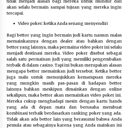
tidak menjadi alasan bagi mereka untuk mundur dan
akan selalu bermain sampai tujuan yang mereka ingin
tercapai.
Video poker: ketika Anda senang menyendiri
Bagi bettor yang ingin bermain judi kartu namun malas
memainkannya dengan dealer atau bahkan dengan
bettor yang lainnya, maka permaina video poker ini selalu
menjadi destinasi mereka. Video poker disebut sebagai
salah satu permainan judi yang memiliki pengembalian
terbaik di dalam casino. Tapi ini bukan merupakan alasan
mengapa bettor memainkan judi tersebut. Ketika bettor
juga malu untuk menunjukkan kemampuan mereka
yang mungkin masih pas-pasan di hadapan bettor
lainnya bahkan meskipun dimainkan dengan online
sekalipun, maka bettor akan memainkan video poker ini.
Mereka cukup menghadapi mesin dengan kartu hands
yang ada di depan mata dan berusaha membuat
kombinasi terbaik berdasarkan ranking poker yang ada.
Tidak akan ada bettor lain yang berasumsi bahwa Anda
pemula atau sebagainya karena yang Anda mainkan ini