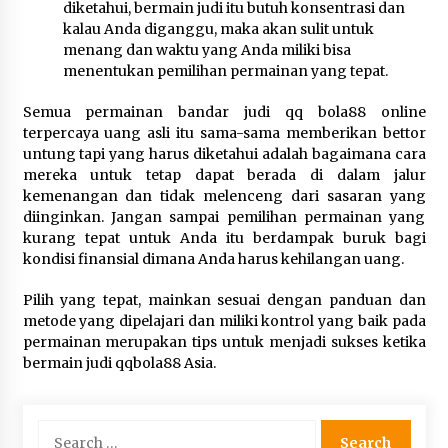
diketahui, bermain judi itu butuh konsentrasi dan
kalau Anda diganggu, maka akan sulit untuk
menang dan waktu yang Anda miliki bisa
menentukan pemilihan permainan yang tepat.
Semua permainan bandar judi qq bola88 online
terpercaya uang asli itu sama-sama memberikan bettor
untung tapi yang harus diketahui adalah bagaimana cara
mereka untuk tetap dapat berada di dalam jalur
kemenangan dan tidak melenceng dari sasaran yang
diinginkan. Jangan sampai pemilihan permainan yang
kurang tepat untuk Anda itu berdampak buruk bagi
kondisi finansial dimana Anda harus kehilangan uang.
Pilih yang tepat, mainkan sesuai dengan panduan dan
metode yang dipelajari dan miliki kontrol yang baik pada
permainan merupakan tips untuk menjadi sukses ketika
bermain judi qqbola88 Asia.
Search