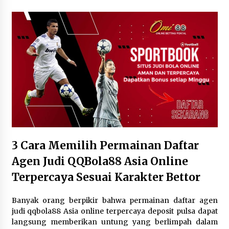
Situs Judi Bola Resmi dan Terpercaya
Situs Judi Online Sbobet Asia Terbaik di
Indonesia
5 Bandar Togel Terpercaya
3 Cara Memilih Permainan Daftar
Sbobet Sebagai Bandar Judi Online Terbaik Di
Indonesia
Agen Judi QQBola88 Asia Online
Terpercaya Sesuai Karakter Bettor
Ranking the top 10 most popular sports in the
Banyak orang berpikir bahwa permainan daftar agen
world
judi qqbola88 Asia online terpercaya deposit pulsa dapat
langsung memberikan untung yang berlimpah dalam