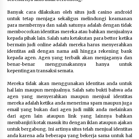
Banyak cara dilakukan oleh situs judi casino android
untuk tetap menjaga sekaligus melindungi keamanan
para membernya dan salah satunya adalah dengan tidak
membocorkan identitas mereka atau bahkan menjualnya
kepada pihak lain. Salah satu ketakutan para bettor ketika
bermain judi online adalah mereka harus menyerahkan
identitas asli dengan nama asli hingga rekening bank
kepada agen. Agen yang terbaik akan menjaganya dan
benar-benar menggunakannya hanya untuk
kepentingan transaksi semata.
Mereka tidak akan menggunakan identitas anda untuk
hal lain maupun menjualnya. Salah satu bukti bahwa ada
agen yang menyerahkan maupun menjual identitas
mereka adalah ketika anda menerima spam maupun juga
email yang bukan dari agen judi milik anda melainkan
dari agen lain ataupun link yang lainnya bahkan
membanjiri kotak masuk itu dengan iklan ataupun ajakan
untuk bergabung. Ini artinya situs telah menjual identitas
anda karena ada beberapa yang bekerja sama untuk hal