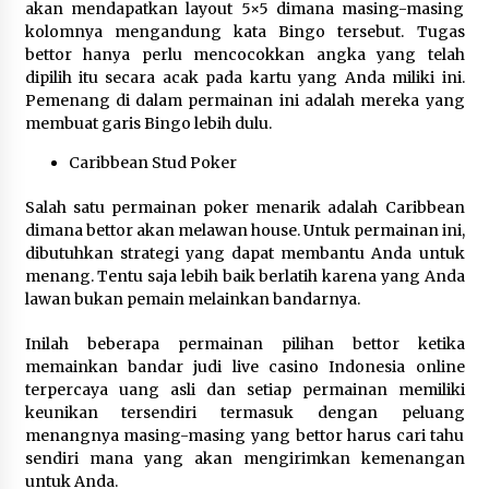
akan mendapatkan layout 5×5 dimana masing-masing
kolomnya mengandung kata Bingo tersebut. Tugas
bettor hanya perlu mencocokkan angka yang telah
dipilih itu secara acak pada kartu yang Anda miliki ini.
Pemenang di dalam permainan ini adalah mereka yang
membuat garis Bingo lebih dulu.
Caribbean Stud Poker
Salah satu permainan poker menarik adalah Caribbean
dimana bettor akan melawan house. Untuk permainan ini,
dibutuhkan strategi yang dapat membantu Anda untuk
menang. Tentu saja lebih baik berlatih karena yang Anda
lawan bukan pemain melainkan bandarnya.
Inilah beberapa permainan pilihan bettor ketika
memainkan bandar judi live casino Indonesia online
terpercaya uang asli dan setiap permainan memiliki
keunikan tersendiri termasuk dengan peluang
menangnya masing-masing yang bettor harus cari tahu
sendiri mana yang akan mengirimkan kemenangan
untuk Anda.