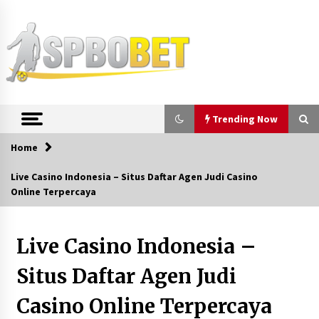
Skip
to
content
Situs Bandar Judi Bola Online Agen Taruhan Terpercaya
Spbo Bet
Trending Now
Home
Trending Now
Live Casino Indonesia – Situs Daftar Agen Judi Casino
Online Terpercaya
Live Casino dan Casino Mobile dari Sbobet
Live Casino Indonesia –
Kumpulan Situs Judi Bola Terpercaya
Situs Daftar Agen Judi
Casino Online Terpercaya