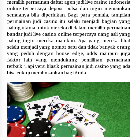
memilih permainan daftar agen judi live casino Indonesia
Daftar Situs Judi Slot Online Terpercaya
online terpercaya deposit pulsa dan ingin memainkan
semuanya bila diperlukan. Bagi para pemula, tampilan
permainan judi casino itu selalu menjadi bagian yang
paling utama untuk mereka di dalam memilih permainan
bandar judi live casino online terpercaya uang asli yang
Macam-Macam Permainan yang Ada di Bandar
Sbobet
paling ingin mereka mainkan. Apa yang mereka lihat
selalu menjadi yang nomor satu dan tidak banyak orang
yang peduli dengan house edge, odds maupun juga
faktor lain yang mendukung pemilihan permainan
Sbobet Menyediakan Fitur Pendukung Taruhan
terbaik. Tapi versi klasik permainan judi casino yang ada
Bola yang Lengkap
bisa cukup membosankan bagi Anda.
Sbobet Sebagai Bandar Judi Online Terbaik Di
Indonesia
Agen Bermain Game Sbobet Judi Online
Terbaru Indonesia