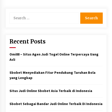
Search
for:
Recent Posts
Omi88 – Situs Agen Judi Togel Online Terpercaya Uang
Asli
Sbobet Menyediakan Fitur Pendukung Taruhan Bola
yang Lengkap
Situs Judi Online Sbobet Asia Terbaik di Indonesia
Sbobet Sebagai Bandar Judi Online Terbaik Di Indonesia