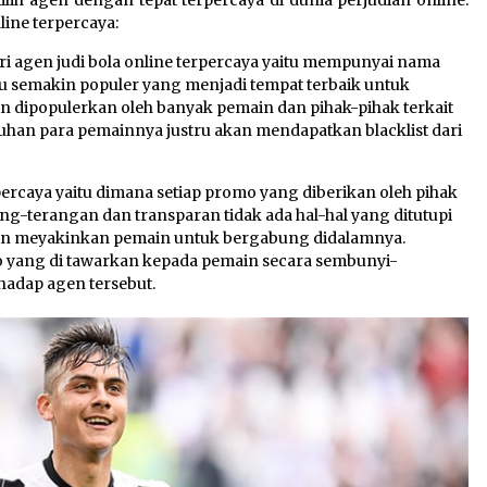
ih agen dengan tepat terpercaya di dunia perjudian online.
line terpercaya:
ri agen judi bola online terpercaya yaitu mempunyai nama
tu semakin populer yang menjadi tempat terbaik untuk
in dipopulerkan oleh banyak pemain dan pihak-pihak terkait
han para pemainnya justru akan mendapatkan blacklist dari
ercaya yaitu dimana setiap promo yang diberikan oleh pihak
ng-terangan dan transparan tidak ada hal-hal yang ditutupi
akin meyakinkan pemain untuk bergabung didalamnya.
o yang di tawarkan kepada pemain secara sembunyi-
hadap agen tersebut.