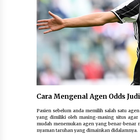
Cara Mengenal Agen Odds Judi
Pasien sebelum anda memilih salah satu agen 
yang dimiliki oleh masing-masing situs aga
mudah menemukan agen yang benar-benar memi
nyaman taruhan yang dimainkan didalamnya.