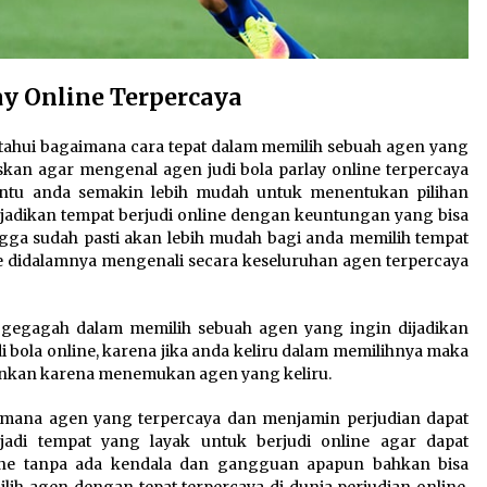
ay Online Terpercaya
tahui bagaimana cara tepat dalam memilih sebuah agen yang
skan agar mengenal agen judi bola parlay online terpercaya
ntu anda semakin lebih mudah untuk menentukan pilihan
 dijadikan tempat berjudi online dengan keuntungan yang bisa
ngga sudah pasti akan lebih mudah bagi anda memilih tempat
e didalamnya mengenali secara keseluruhan agen terpercaya
 gegagah dalam memilih sebuah agen yang ingin dijadikan
i bola online, karena jika anda keliru dalam memilihnya maka
ainkan karena menemukan agen yang keliru.
mana agen yang terpercaya dan menjamin perjudian dapat
adi tempat yang layak untuk berjudi online agar dapat
ine tanpa ada kendala dan gangguan apapun bahkan bisa