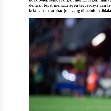
tidak boleh sembarangan memilih agen mana sa
dengan tepat memilih agen terpercaya dan 
kelancaran taruhan judi yang dimainkan dida
Agen Bermain Game Sbobet Judi
Online Terbaru Indonesia
Situs Judi Bola Resmi dan
Terpercaya