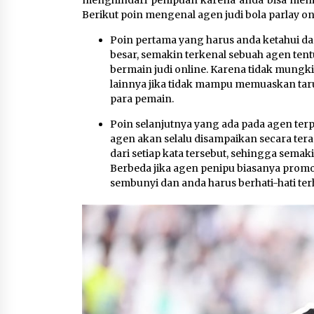
menghindari penipuan karena anda bisa memil
Berikut poin mengenal agen judi bola parlay on
Poin pertama yang harus anda ketahui da
besar, semakin terkenal sebuah agen ten
bermain judi online. Karena tidak mungk
lainnya jika tidak mampu memuaskan taru
para pemain.
Poin selanjutnya yang ada pada agen terp
agen akan selalu disampaikan secara tera
dari setiap kata tersebut, sehingga sem
Berbeda jika agen penipu biasanya prom
sembunyi dan anda harus berhati-hati ter