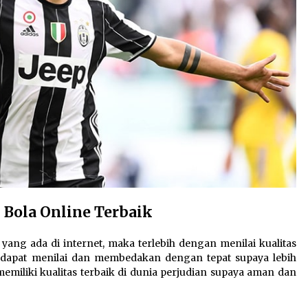
 Bola Online Terbaik
yang ada di internet, maka terlebih dengan menilai kualitas
r dapat menilai dan membedakan dengan tepat supaya lebih
liki kualitas terbaik di dunia perjudian supaya aman dan