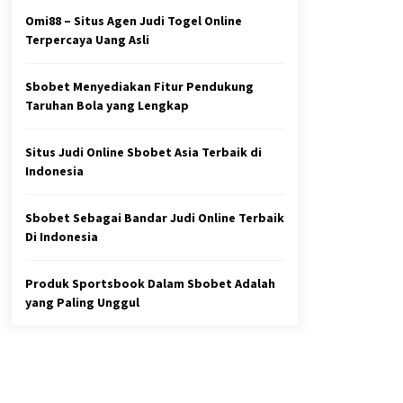
Omi88 – Situs Agen Judi Togel Online
Terpercaya Uang Asli
Macam-Macam Permainan yang Ada
di Bandar Sbobet
Sbobet Menyediakan Fitur Pendukung
Taruhan Bola yang Lengkap
Ranking the top 10 most popular
sports in the world
Situs Judi Online Sbobet Asia Terbaik di
Indonesia
Sbobet Sebagai Bandar Judi Online Terbaik
Di Indonesia
Produk Sportsbook Dalam Sbobet Adalah
yang Paling Unggul