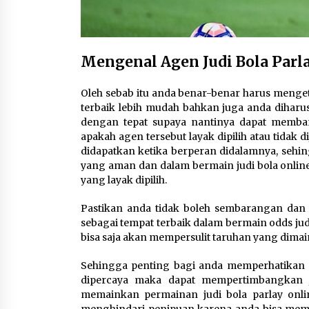
Mengenal Agen Judi Bola Parl
Oleh sebab itu anda benar-benar harus menge
terbaik lebih mudah bahkan juga anda diharu
dengan tepat supaya nantinya dapat memba
apakah agen tersebut layak dipilih atau tidak
didapatkan ketika berperan didalamnya, sehi
yang aman dan dalam bermain judi bola onlin
yang layak dipilih.
Pastikan anda tidak boleh sembarangan dan
sebagai tempat terbaik dalam bermain odds jud
bisa saja akan mempersulit taruhan yang dim
Sehingga penting bagi anda memperhatikan 
dipercaya maka dapat mempertimbangkan j
memainkan permainan judi bola parlay onl