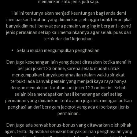
memainkan satu jenis judi saja.
Hal ini tentunya akan menjadi keuntungan bagi anda demi
memuaskan taruhan yang dimainkan, sehingga tidak heran jika
banyak diminati banyak para pemain yang ingin berganti-ganti
jenis permainan setiap kali memainkannya agar selalu puas dan
terhindar dari kejenuhan.
Selalu mudah mengumpulkan penghasilan
Dan juga kesenangan lain yang dapat dirasakan ketika memilih
berjudi joker123 online, karena selalu mudah untuk
mengumpulkan banyak penghasilan dalam waktu singkat
terbukti ada banyak pemain yang menjadi kaya raya hanya
dengan memainkan taruhan judi joker123 online ini. Sebab
selain bisa mendapatkan hasil kemenangan dari setiap
permainan yang dimainkan, tentu anda juga bisa mengumpulkan
penghasilan dari beragam jackpot yang ada di berbagai jenis
permainan.
Dan juga ada banyak bonus-bonus yang ditawarkan oleh pihak
agen, tentu dipastikan semakin banyak pilihan penghasilan yang