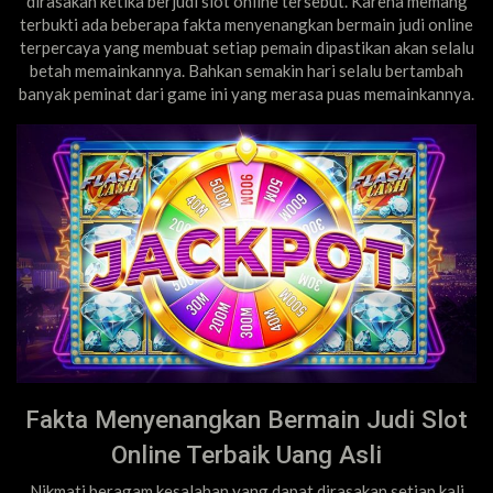
dirasakan ketika berjudi slot online tersebut. Karena memang
terbukti ada beberapa fakta menyenangkan bermain judi online
terpercaya yang membuat setiap pemain dipastikan akan selalu
betah memainkannya. Bahkan semakin hari selalu bertambah
banyak peminat dari game ini yang merasa puas memainkannya.
Fakta Menyenangkan Bermain Judi Slot
Online Terbaik Uang Asli
Nikmati beragam kesalahan yang dapat dirasakan setiap kali