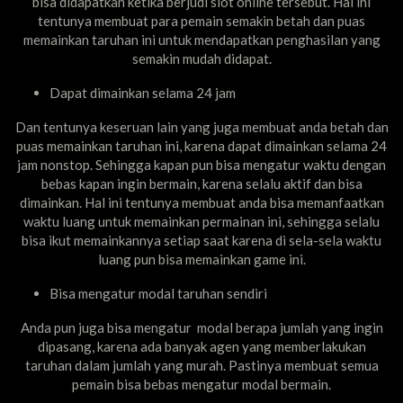
bisa didapatkan ketika berjudi slot online tersebut. Hal ini
tentunya membuat para pemain semakin betah dan puas
memainkan taruhan ini untuk mendapatkan penghasilan yang
semakin mudah didapat.
Dapat dimainkan selama 24 jam
Dan tentunya keseruan lain yang juga membuat anda betah dan
puas memainkan taruhan ini, karena dapat dimainkan selama 24
jam nonstop. Sehingga kapan pun bisa mengatur waktu dengan
bebas kapan ingin bermain, karena selalu aktif dan bisa
dimainkan. Hal ini tentunya membuat anda bisa memanfaatkan
waktu luang untuk memainkan permainan ini, sehingga selalu
bisa ikut memainkannya setiap saat karena di sela-sela waktu
luang pun bisa memainkan game ini.
Bisa mengatur modal taruhan sendiri
Anda pun juga bisa mengatur modal berapa jumlah yang ingin
dipasang, karena ada banyak agen yang memberlakukan
taruhan dalam jumlah yang murah. Pastinya membuat semua
pemain bisa bebas mengatur modal bermain.