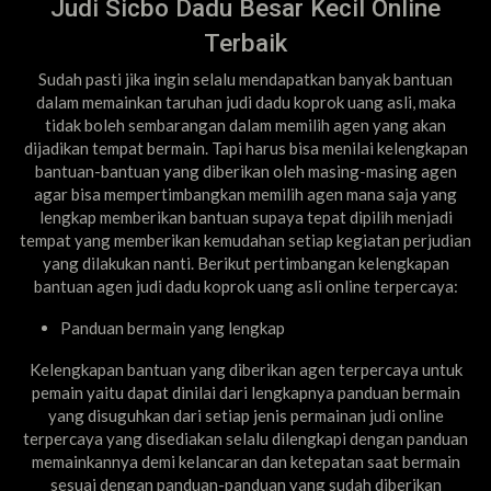
Judi Sicbo Dadu Besar Kecil Online
Terbaik
Sudah pasti jika ingin selalu mendapatkan banyak bantuan
dalam memainkan taruhan judi dadu koprok uang asli, maka
tidak boleh sembarangan dalam memilih agen yang akan
dijadikan tempat bermain. Tapi harus bisa menilai kelengkapan
bantuan-bantuan yang diberikan oleh masing-masing agen
agar bisa mempertimbangkan memilih agen mana saja yang
lengkap memberikan bantuan supaya tepat dipilih menjadi
tempat yang memberikan kemudahan setiap kegiatan perjudian
yang dilakukan nanti. Berikut pertimbangan kelengkapan
bantuan agen judi dadu koprok uang asli online terpercaya:
Panduan bermain yang lengkap
Kelengkapan bantuan yang diberikan agen terpercaya untuk
pemain yaitu dapat dinilai dari lengkapnya panduan bermain
yang disuguhkan dari setiap jenis permainan judi online
terpercaya yang disediakan selalu dilengkapi dengan panduan
memainkannya demi kelancaran dan ketepatan saat bermain
sesuai dengan panduan-panduan yang sudah diberikan