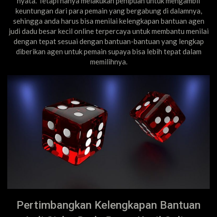
nyata. Tetapi hanya melakukan penipuan untuk mengambil
keuntungan dari para pemain yang bergabung di dalamnya,
sehingga anda harus bisa menilai kelengkapan bantuan agen
judi dadu besar kecil online terpercaya untuk membantu menilai
dengan tepat sesuai dengan bantuan-bantuan yang lengkap
diberikan agen untuk pemain supaya bisa lebih tepat dalam
memilihnya.
Pertimbangkan Kelengkapan Bantuan