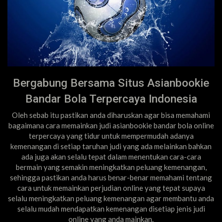
Bergabung Bersama Situs Asianbookie
Bandar Bola Terpercaya Indonesia
Oleh sebab itu pastikan anda diharuskan agar bisa memahami
bagaimana cara memainkan judi asianbookie bandar bola online
terpercaya yang tidur untuk mempermudah adanya
kemenangan di setiap taruhan judi yang ada melainkan bahkan
ada juga akan selalu tepat dalam menentukan cara-cara
bermain yang semakin meningkatkan peluang kemenangan,
sehingga pastikan anda harus benar-benar memahami tentang
cara untuk memainkan perjudian online yang tepat supaya
selalu meningkatkan peluang kemenangan agar membantu anda
selalu mudah mendapatkan kemenangan disetiap jenis judi
online yang anda mainkan.